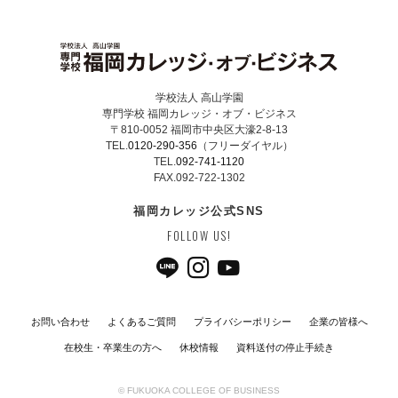
学校法人 高山学園
専門学校 福岡カレッジ・オブ・ビジネス
〒810-0052 福岡市中央区大濠2-8-13
TEL.
0120-290-356
（フリーダイヤル）
TEL.
092-741-1120
FAX.092-722-1302
福岡カレッジ公式SNS
FOLLOW US!
お問い合わせ
よくあるご質問
プライバシーポリシー
企業の皆様へ
在校生・卒業生の方へ
休校情報
資料送付の停止手続き
© FUKUOKA COLLEGE OF BUSINESS