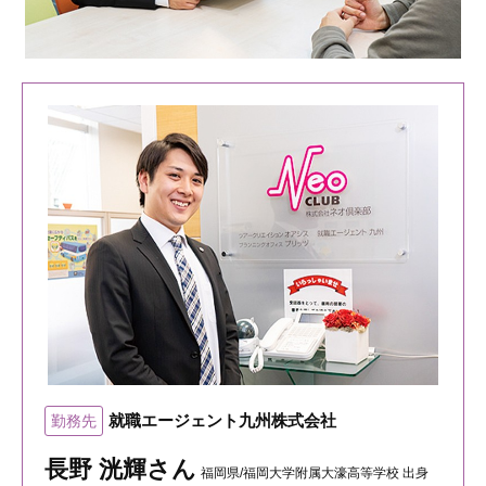
就職エージェント九州株式会社
勤務先
長野 洸輝さん
福岡県/福岡大学附属大濠高等学校 出身