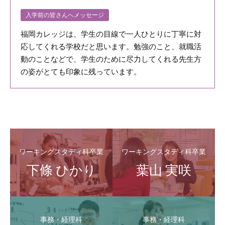
入学前の皆さんへメッセージ
福岡カレッジは、学生の目線で一人ひとりに丁寧に対
応してくれる学校だと思います。勉強のこと、就職活
動のことなどで、学生のために尽力してくれる先生方
の姿がとても印象に残っています。
ワーキングスタディ科卒業
ワーキングスタディ科卒業
下條 ひかり
葉山 実咲
事務・経理科
事務・経理科