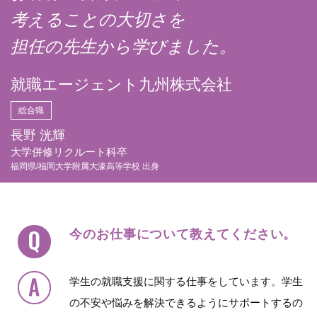
考えることの大切さを
担任の先生から学びました。
就職エージェント九州株式会社
総合職
長野 洸輝
大学併修リクルート科卒
福岡県/福岡大学附属大濠高等学校 出身
今のお仕事について教えてください。
学生の就職支援に関する仕事をしています。学生
の不安や悩みを解決できるようにサポートするの