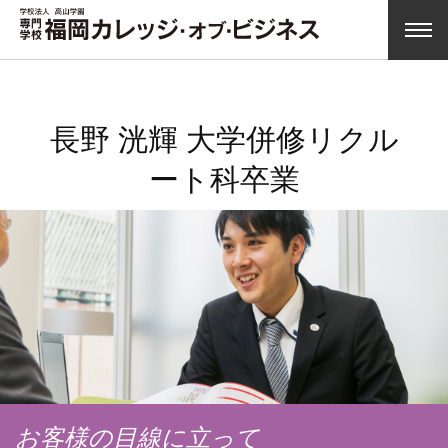
長野 洸輝 大学併修リクル
ート科卒業
お客様の目線に立って