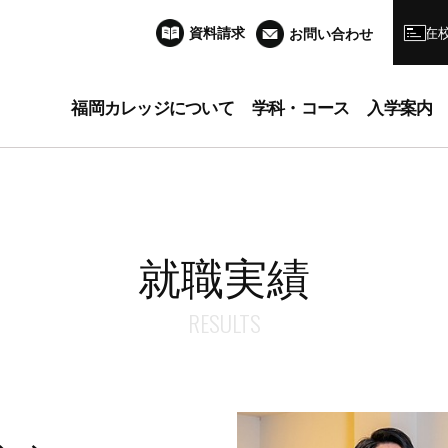
資料請求
在
お問い合わせ
福岡カレッジについて
学科・コース
入学案内
就職実績
RESULTS