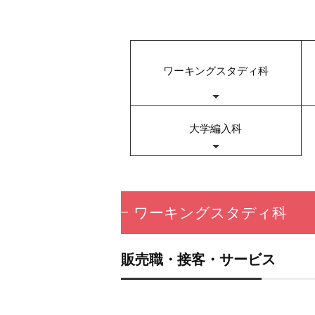
ワーキングスタディ科
大学編入科
ワーキングスタディ科
販売職・接客・サービス