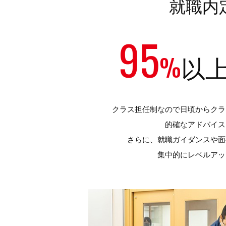
就職内
95
%
以
クラス担任制なので日頃からクラ
的確なアドバイス
さらに、就職ガイダンスや面
集中的にレベルアッ