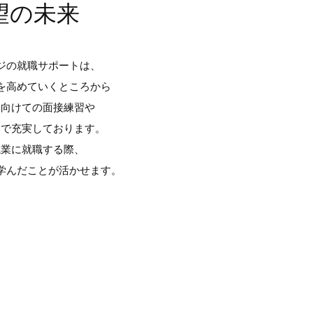
望の未来
ジの就職サポートは、
を高めていくところから
に向けての面接練習や
まで充実しております。
職業に就職する際、
学んだことが活かせます。