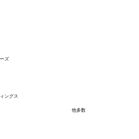
ナーズ
ディングス
他多数