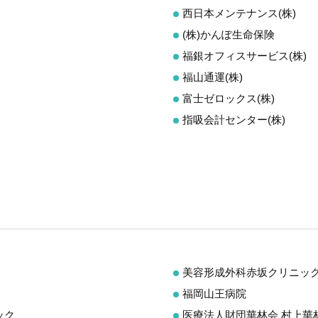
西日本メンテナンス(株)
(株)かんぽ生命保険
福銀オフィスサービス(株)
福山通運(株)
富士ゼロックス(株)
指吸会計センター(株)
美容形成外科赤坂クリニッ
福岡山王病院
ック
医療法人財団華林会 村上華