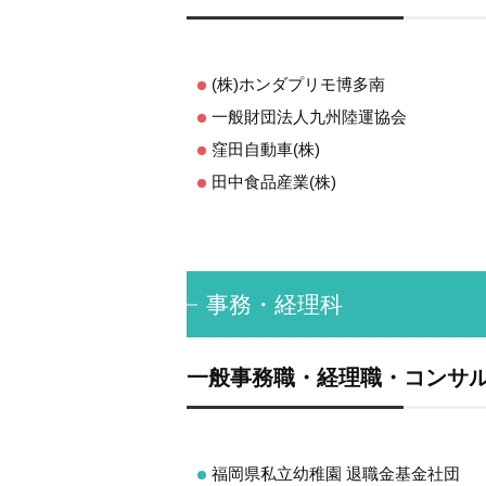
(株)ホンダプリモ博多南
一般財団法人九州陸運協会
窪田自動車(株)
田中食品産業(株)
事務・経理科
一般事務職・経理職・コンサ
福岡県私立幼稚園 退職金基金社団