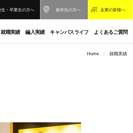
校生・卒業生の方へ
留学生の方へ
企業の皆様へ
就職実績
編入実績
キャンパスライフ
よくあるご質問
Home
就職実績