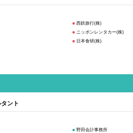
西鉄旅行(株)
ニッポンレンタカー(株)
日本食研(株)
ルタント
野田会計事務所