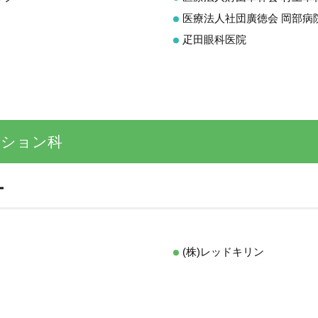
医療法人社団廣徳会 岡部病
疋田眼科医院
ーション科
ー
(株)レッドキリン