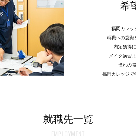
希
福岡カレッ
就職への意識
内定獲得
メイク講習
憧れの
福岡カレッジで
就職先一覧
EMPLOYMENT