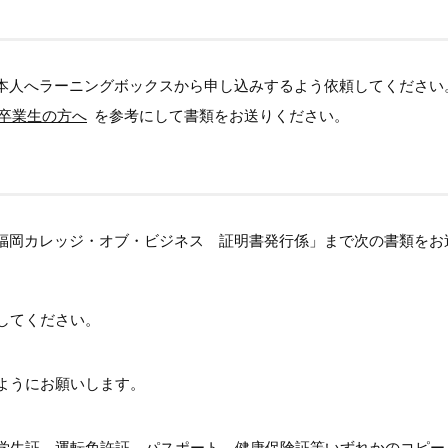
本人へラーニングボックスから申し込みするよう依頼してください
卒業生の方へ
を参考にして書類をお送りください。
福岡カレッジ・オブ・ビジネス 証明書発行係」まで次の書類をお
してください。
ようにお願いします。
学生証、運転免許証、パスポート、健康保険証等いずれかのコピー