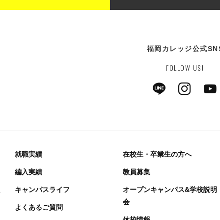
福岡カレッジ公式SN
FOLLOW US!
就職実績
在校生・卒業生の方へ
編入実績
教員募集
キャンパスライフ
オープンキャンパス&学校説明
科
会
よくあるご質問
休校情報