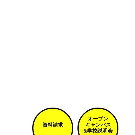
オープン
資料請求
キャンパス
&学校説明会