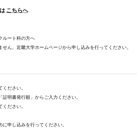
は
こちらへ
クルート科の方へ
ません。近畿大学ホームページから申し込みを行ってください。
てください。
「証明書発行願」からご入力ください。
てください。
めに申し込みを行ってください。