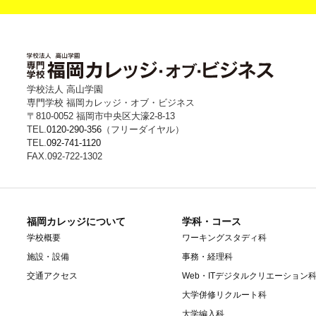
学校法人 高山学園
専門学校 福岡カレッジ・オブ・ビジネス
〒810-0052 福岡市中央区大濠2-8-13
TEL.
0120-290-356
（フリーダイヤル）
TEL.
092-741-1120
FAX.092-722-1302
福岡カレッジについて
学科・コース
学校概要
ワーキングスタディ科
施設・設備
事務・経理科
交通アクセス
Web・ITデジタルクリエーション
大学併修リクルート科
大学編入科